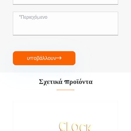
υποβάλλουν

Σχετικά προϊόντα