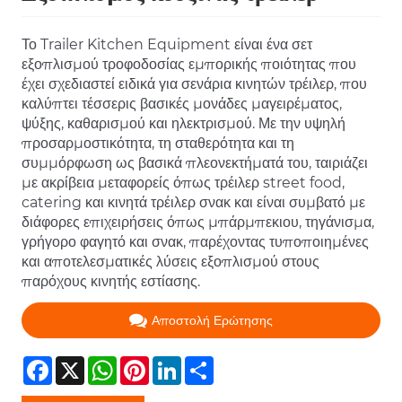
Το Trailer Kitchen Equipment είναι ένα σετ
εξοπλισμού τροφοδοσίας εμπορικής ποιότητας που
έχει σχεδιαστεί ειδικά για σενάρια κινητών τρέιλερ, που
καλύπτει τέσσερις βασικές μονάδες μαγειρέματος,
ψύξης, καθαρισμού και ηλεκτρισμού. Με την υψηλή
προσαρμοστικότητα, τη σταθερότητα και τη
συμμόρφωση ως βασικά πλεονεκτήματά του, ταιριάζει
με ακρίβεια μεταφορείς όπως τρέιλερ street food,
catering και κινητά τρέιλερ σνακ και είναι συμβατό με
διάφορες επιχειρήσεις όπως μπάρμπεκιου, τηγάνισμα,
γρήγορο φαγητό και σνακ, παρέχοντας τυποποιημένες
και αποτελεσματικές λύσεις εξοπλισμού στους
παρόχους κινητής εστίασης.
Αποστολή Ερώτησης
Facebook
X
WhatsApp
Pinterest
LinkedIn
Share