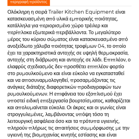
περιγραφή προϊόντος
Ολόκληρη η σειρά Trailer Kitchen Equipment είναι
κατασκευασμένη από υλικά εμπορικής ποιότητας,
κατάλληλα για περιορισμένο χώρο τρέιλερ και
περίπλοκα εξωτερικά περιβάλλοντα. Το μεγαλύτερο
μέρος του κύριου σώματος είναι κατασκευασμένο από
ανοξείδωτο χάλυβα ποιότητας τροφίμων 04, το οποίο
έχει τα χαρακτηριστικά αντοχής σε υψηλή θερμοκρασία,
αντοχής στη διάβρωση και αντοχής σε λάδι. Επιπλέον, ο
ελαφρύς σχεδιασμός δεν προσθέτει επιπλέον φορτίο
στο ρυμουλκούμενο και είναι εύκολο να εγκατασταθεί
και να αποσυναρμολογηθεί, προσαρμόζοντας τις
ανάγκες διάταξης διαφορετικών προδιαγραφών των
ρυμουλκούμενων. Η επιφάνεια του εξοπλισμού έχει
υποστεί ειδική επεξεργασία βουρτσίσματος, καθαρίζεται
και απολυμαίνεται εύκολα. Οι άκρες και οι γωνίες είναι
στρογγυλεμένες, λαμβάνοντας υπόψη τόσο τη
λειτουργική ασφάλεια όσο και τα πρότυπα υγιεινής,
πληρούν πλήρως τις απαιτήσεις συμμόρφωσης με την
υγιεινή της βιομηχανίας κινητής εστίασης και είναι