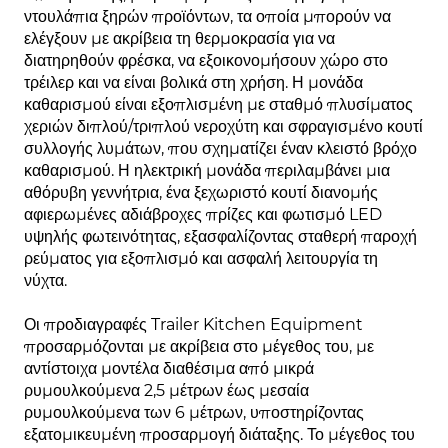
ντουλάπια ξηρών προϊόντων, τα οποία μπορούν να
ελέγξουν με ακρίβεια τη θερμοκρασία για να
διατηρηθούν φρέσκα, να εξοικονομήσουν χώρο στο
τρέιλερ και να είναι βολικά στη χρήση. Η μονάδα
καθαρισμού είναι εξοπλισμένη με σταθμό πλυσίματος
χεριών διπλού/τριπλού νεροχύτη και σφραγισμένο κουτί
συλλογής λυμάτων, που σχηματίζει έναν κλειστό βρόχο
καθαρισμού. Η ηλεκτρική μονάδα περιλαμβάνει μια
αθόρυβη γεννήτρια, ένα ξεχωριστό κουτί διανομής
αφιερωμένες αδιάβροχες πρίζες και φωτισμό LED
υψηλής φωτεινότητας, εξασφαλίζοντας σταθερή παροχή
ρεύματος για εξοπλισμό και ασφαλή λειτουργία τη
νύχτα.
Οι προδιαγραφές Trailer Kitchen Equipment
προσαρμόζονται με ακρίβεια στο μέγεθος του, με
αντίστοιχα μοντέλα διαθέσιμα από μικρά
ρυμουλκούμενα 2,5 μέτρων έως μεσαία
ρυμουλκούμενα των 6 μέτρων, υποστηρίζοντας
εξατομικευμένη προσαρμογή διάταξης. Το μέγεθος του