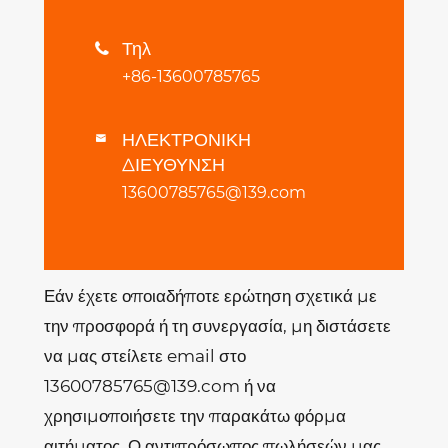
Τηλ

+86-13600785765
ΗΛΕΚΤΡΟΝΙΚΗ

ΔΙΕΥΘΥΝΣΗ
13600785765@139.com
Εάν έχετε οποιαδήποτε ερώτηση σχετικά με
την προσφορά ή τη συνεργασία, μη διστάσετε
να μας στείλετε email στο
13600785765@139.com ή να
χρησιμοποιήσετε την παρακάτω φόρμα
αιτήματος. Ο αντιπρόσωπος πωλήσεών μας