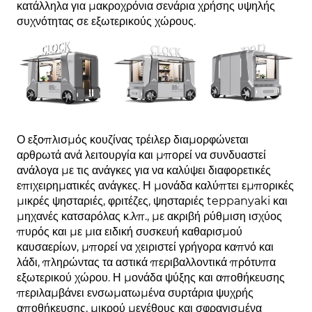
κατάλληλα για μακροχρόνια σενάρια χρήσης υψηλής
συχνότητας σε εξωτερικούς χώρους.
Ο εξοπλισμός κουζίνας τρέιλερ διαμορφώνεται
αρθρωτά ανά λειτουργία και μπορεί να συνδυαστεί
ανάλογα με τις ανάγκες για να καλύψει διαφορετικές
επιχειρηματικές ανάγκες. Η μονάδα καλύπτει εμπορικές
μικρές ψησταριές, φριτέζες, ψησταριές teppanyaki και
μηχανές κατσαρόλας κ.λπ., με ακριβή ρύθμιση ισχύος
πυρός και με μια ειδική συσκευή καθαρισμού
καυσαερίων, μπορεί να χειριστεί γρήγορα καπνό και
λάδι, πληρώντας τα αστικά περιβαλλοντικά πρότυπα
εξωτερικού χώρου. Η μονάδα ψύξης και αποθήκευσης
περιλαμβάνει ενσωματωμένα συρτάρια ψυχρής
αποθήκευσης, μικρού μεγέθους και σφραγισμένα